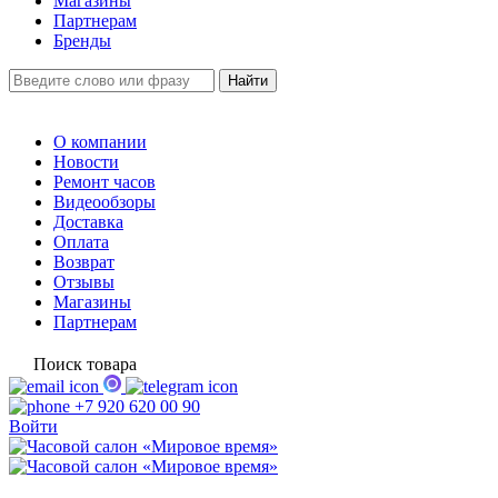
Магазины
Партнерам
Бренды
О компании
Новости
Ремонт часов
Видеообзоры
Доставка
Оплата
Возврат
Отзывы
Магазины
Партнерам
Поиск товара
+7 920 620 00 90
Войти