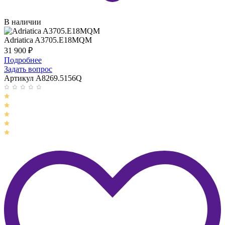
В наличии
Adriatica A3705.E18MQM
31 900
₽
Подробнее
Задать вопрос
Артикул A8269.5156Q