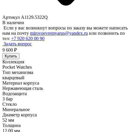
Артикул A1129.5322Q
В наличии
Если у вас возникнут вопросы по заказу вы можете написать
нам на почту
mirovoevremyarus@yandex.ru
или позвонить по
тел:
+7 920 620 00 90
Задать вопрос
9 600
₽
Купить
Коллекция
Pocket Watches
Тип механизма
кварцевый
Материал корпуса
Нержавеющая сталь
Водозащита
3 бар
Стекло
Минеральное
Диаметр корпуса
52 мм
Толщина
12,00 мм