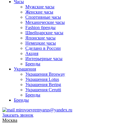
Часы
Мужские часы
Женские часы
Спортивные часы
Механические часы
Fashion бренды
Швейцарские часы
Японские часы
Немецкие часы
Сделано в России
Акция
Интерьерные часы
Бренды
Украшения
Украшения Brosway
Украшения Lotus
Украшения Bering
Украшения Cerutti
Бренды
Бренды
mirovoevremyarus@yandex.ru
Заказать звонок
Москва