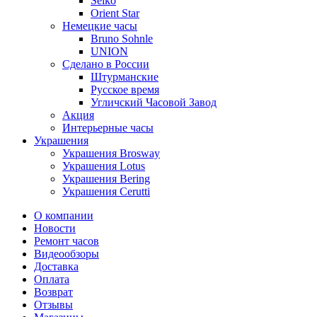
Seiko
Orient Star
Немецкие часы
Bruno Sohnle
UNION
Сделано в России
Штурманские
Русское время
Угличский Часовой Завод
Акция
Интерьерные часы
Украшения
Украшения Brosway
Украшения Lotus
Украшения Bering
Украшения Cerutti
О компании
Новости
Ремонт часов
Видеообзоры
Доставка
Оплата
Возврат
Отзывы