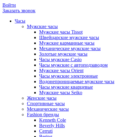
Войти
Заказать звонок
Часы
Мужские часы
Мужские часы Tissot
Швейцарские мужские часы
Мужские карманные часы
Механические мужские часы
Золотые мужские часы
Часы мужские Casio
Часы мужские с автоподзаводом
Мужские часы Orient
Часы мужские электронные
Водонепроницаемые мужские часы
Часы мужские кварцевые
Мужские часы Seiko
Женские часы
Спортивные часы
Механические часы
Fashion бренды
Kenneth Cole
Beverly Hills
Cerruti
Bering