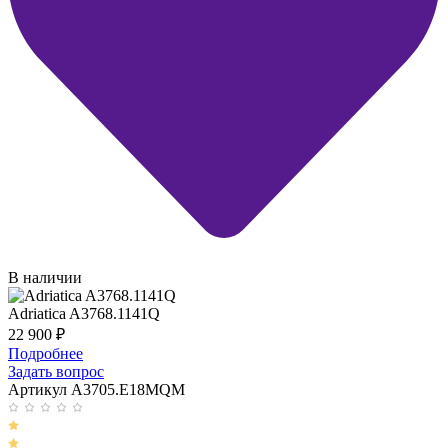
В наличии
Adriatica A3768.1141Q
22 900
₽
Подробнее
Задать вопрос
Артикул A3705.E18MQM