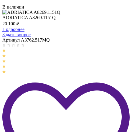
В наличии
ADRIATICA A8269.1151Q
20 100
₽
Подробнее
Задать вопрос
Артикул A3762.517MQ