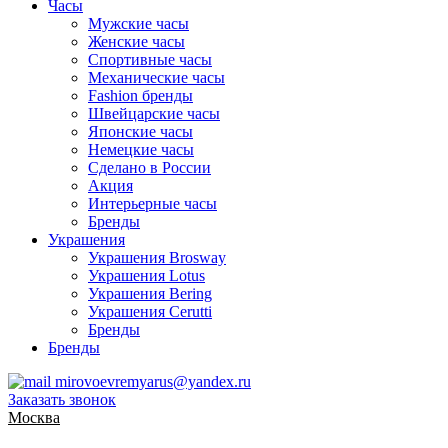
Часы
Мужские часы
Женские часы
Спортивные часы
Механические часы
Fashion бренды
Швейцарские часы
Японские часы
Немецкие часы
Сделано в России
Акция
Интерьерные часы
Бренды
Украшения
Украшения Brosway
Украшения Lotus
Украшения Bering
Украшения Cerutti
Бренды
Бренды
mirovoevremyarus@yandex.ru
Заказать звонок
Москва