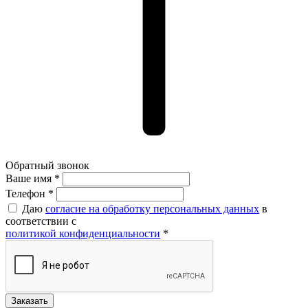
Обратный звонок
Ваше имя *
Ваше имя *
Телефон *
Даю
согласие на обработку персональных данных
в
соответствии с
политикой конфиденциальности
*