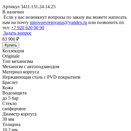
Артикул 3411.131.24.14.25
В наличии
Если у вас возникнут вопросы по заказу вы можете написать
нам на почту
mirovoevremyarus@yandex.ru
или позвонить по
тел:
+7 920 620 00 90
Задать вопрос
83 900
₽
Купить
Коллекция
Originale
Тип механизма
Механизм с автоподзаводом
Материал корпуса
Нержавеющая сталь с PVD покрытием
Браслет
Кожа
Водозащита
до 5 бар
Стекло
сапфировое
Диаметр корпуса
39 мм
Толщина
10,2 мм