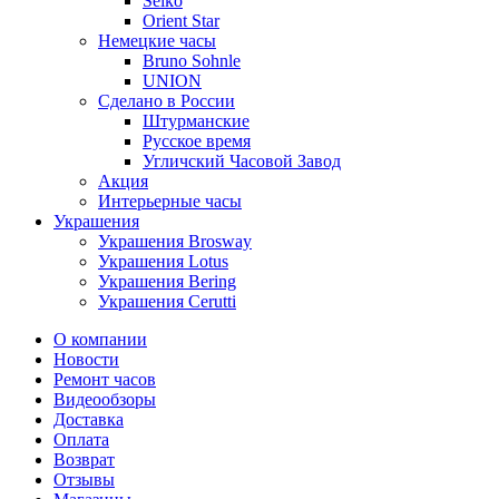
Seiko
Orient Star
Немецкие часы
Bruno Sohnle
UNION
Сделано в России
Штурманские
Русское время
Угличский Часовой Завод
Акция
Интерьерные часы
Украшения
Украшения Brosway
Украшения Lotus
Украшения Bering
Украшения Cerutti
О компании
Новости
Ремонт часов
Видеообзоры
Доставка
Оплата
Возврат
Отзывы