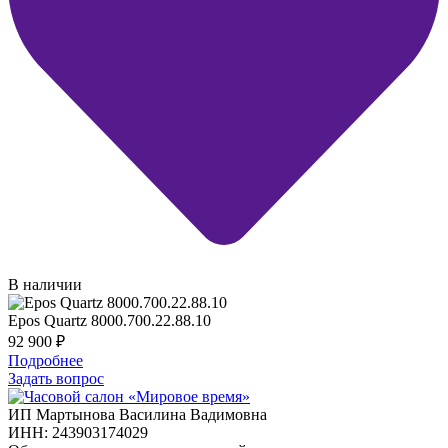
В наличии
Epos Quartz 8000.700.22.88.10
92 900
₽
Подробнее
Задать вопрос
ИП Мартынова Василина Вадимовна
ИНН: 243903174029