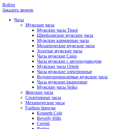
Войти
Заказать звонок
Часы
Мужские часы
Мужские часы Tissot
Швейцарские мужские часы
Мужские карманные часы
Механические мужские часы
Золотые мужские часы
Часы мужские Casio
Часы мужские с автоподзаводом
Мужские часы Orient
Часы мужские электронные
Водонепроницаемые мужские часы
Часы мужские кварцевые
Мужские часы Seiko
Женские часы
Спортивные часы
Механические часы
Fashion бренды
Kenneth Cole
Beverly Hills
Cerruti
Bering