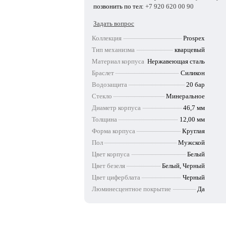
позвонить по тел:
+7 920 620 00 90
Задать вопрос
Коллекция
Prospex
Тип механизма
кварцевый
Материал корпуса
Нержавеющая сталь
Браслет
Силикон
Водозащита
20 бар
Стекло
Минеральное
Диаметр корпуса
46,7 мм
Толщина
12,00 мм
Форма корпуса
Круглая
Пол
Мужской
Цвет корпуса
Белый
Цвет безеля
Белый, Черный
Цвет циферблата
Черный
Люминесцентное покрытие
Да