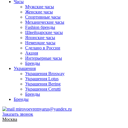
Часы
Мужские часы
Женские часы
Спортивные часы
Механические часы
Fashion бренды
Швейцарские часы
Японские часы
Немецкие часы
Сделано в России
Акция
Интерьерные часы
Бренды
Украшения
Украшения Brosway
Украшения Lotus
Украшения Bering
Украшения Cerutti
Бренды
Бренды
mirovoevremyarus@yandex.ru
Заказать звонок
Москва