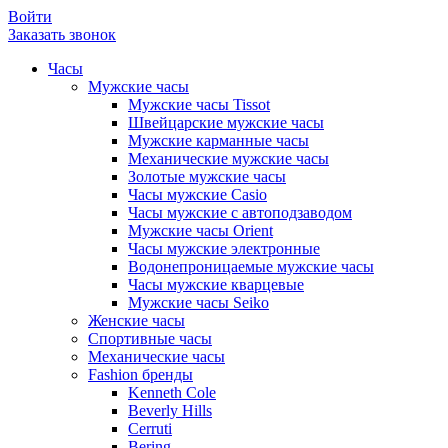
Войти
Заказать звонок
Часы
Мужские часы
Мужские часы Tissot
Швейцарские мужские часы
Мужские карманные часы
Механические мужские часы
Золотые мужские часы
Часы мужские Casio
Часы мужские с автоподзаводом
Мужские часы Orient
Часы мужские электронные
Водонепроницаемые мужские часы
Часы мужские кварцевые
Мужские часы Seiko
Женские часы
Спортивные часы
Механические часы
Fashion бренды
Kenneth Cole
Beverly Hills
Cerruti
Bering