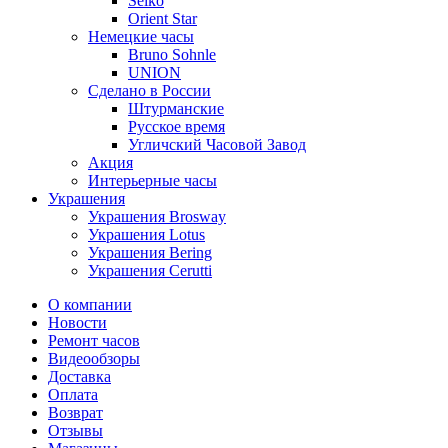
Seiko
Orient Star
Немецкие часы
Bruno Sohnle
UNION
Сделано в России
Штурманские
Русское время
Угличский Часовой Завод
Акция
Интерьерные часы
Украшения
Украшения Brosway
Украшения Lotus
Украшения Bering
Украшения Cerutti
О компании
Новости
Ремонт часов
Видеообзоры
Доставка
Оплата
Возврат
Отзывы