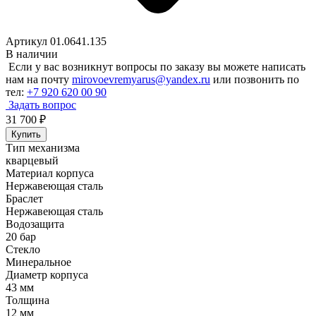
Артикул 01.0641.135
В наличии
Если у вас возникнут вопросы по заказу вы можете написать
нам на почту
mirovoevremyarus@yandex.ru
или позвонить по
тел:
+7 920 620 00 90
Задать вопрос
31 700
₽
Купить
Тип механизма
кварцевый
Материал корпуса
Нержавеющая сталь
Браслет
Нержавеющая сталь
Водозащита
20 бар
Стекло
Минеральное
Диаметр корпуса
43 мм
Толщина
12 мм