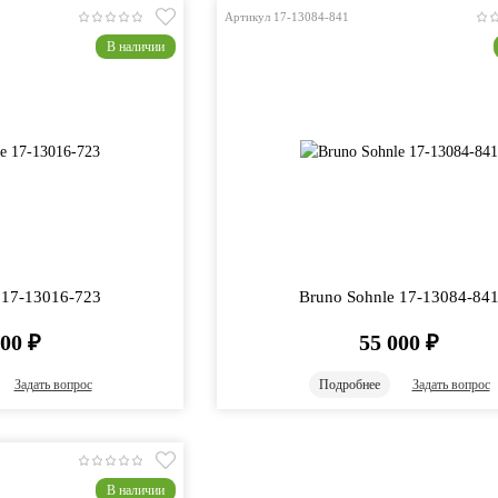
Артикул 17-13084-841
В наличии
 17-13016-723
Bruno Sohnle 17-13084-84
700
₽
55 000
₽
Задать вопрос
Подробнее
Задать вопрос
В наличии