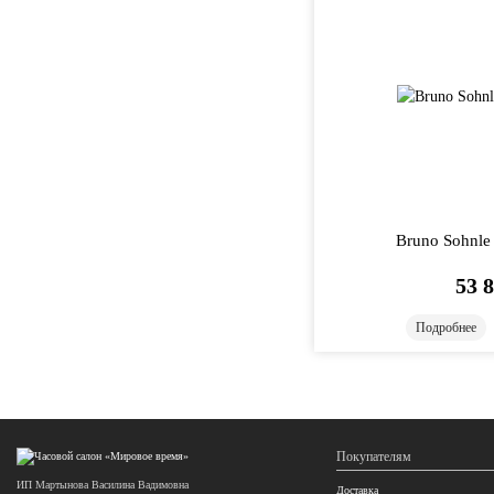
Bruno Sohnle
53 
Подробнее
Покупателям
ИП Мартынова Василина Вадимовна
Доставка