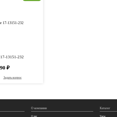
 17-13151-232
890
₽
Задать вопрос
О компании
Каталог
О нас
Часы