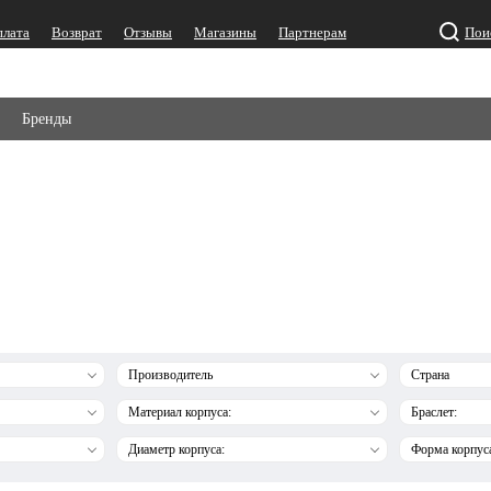
плата
Возврат
Отзывы
Магазины
Партнерам
Пои
Бренды
Производитель
Страна
Материал корпуса:
Браслет:
Диаметр корпуса:
Форма корпус