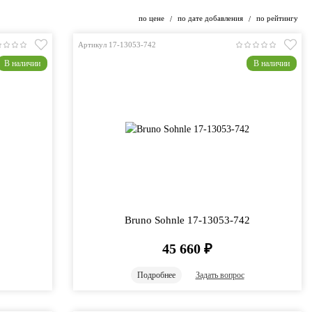
по цене
по дате добавления
по рейтингу
/
/
Артикул 17-13053-742
В наличии
В наличии
1
Bruno Sohnle 17-13053-742
45 660
₽
Подробнее
Задать вопрос