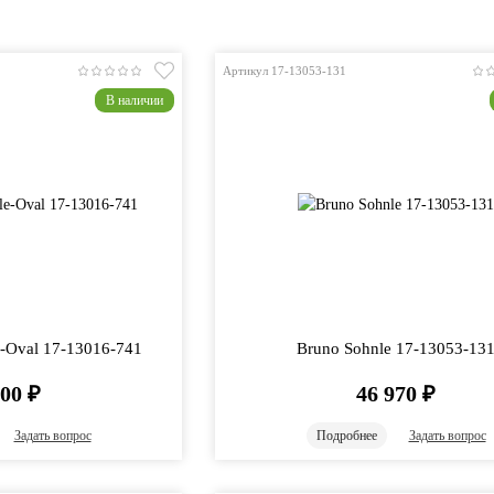
Артикул 17-13053-131
В наличии
e-Oval 17-13016-741
Bruno Sohnle 17-13053-13
700
₽
46 970
₽
Задать вопрос
Подробнее
Задать вопрос