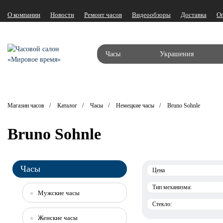
О компании
Новости
Ремонт часов
Видеообзоры
Доставка
О
Часы
Украшения
Магазин часов
Каталог
Часы
Немецкие часы
Bruno Sohnle
Bruno Sohnle
Часы
Цена
Тип механизма:
Мужские часы
Стекло:
Женские часы