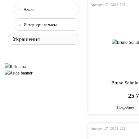
Артикул 17-13016-723
Акция
Интерьерные часы
Украшения
Bruno Sohnle
25 
Подробнее
Артикул 17-13151-232