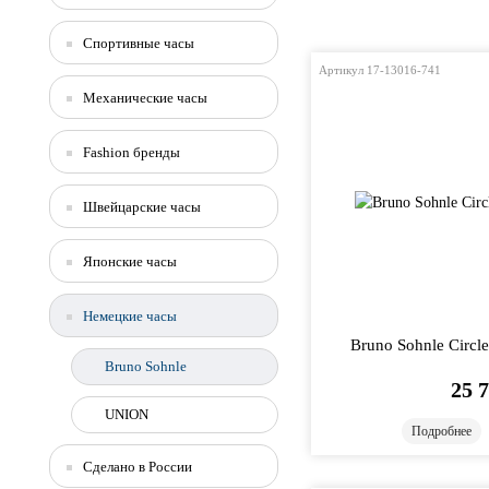
Спортивные часы
Артикул 17-13016-741
Механические часы
Fashion бренды
Швейцарские часы
Японские часы
Немецкие часы
Bruno Sohnle Circl
Bruno Sohnle
25 
UNION
Подробнее
Сделано в России