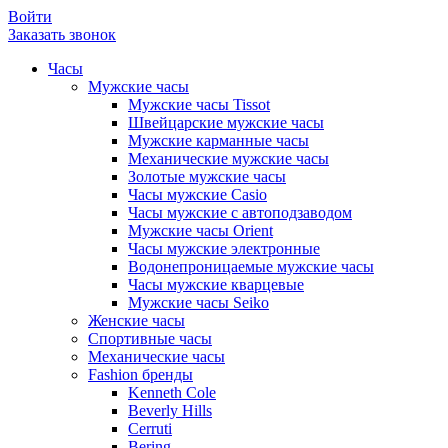
Войти
Заказать звонок
Часы
Мужские часы
Мужские часы Tissot
Швейцарские мужские часы
Мужские карманные часы
Механические мужские часы
Золотые мужские часы
Часы мужские Casio
Часы мужские с автоподзаводом
Мужские часы Orient
Часы мужские электронные
Водонепроницаемые мужские часы
Часы мужские кварцевые
Мужские часы Seiko
Женские часы
Спортивные часы
Механические часы
Fashion бренды
Kenneth Cole
Beverly Hills
Cerruti
Bering