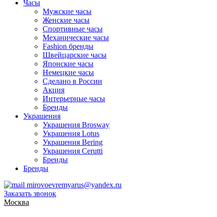
Часы
Мужские часы
Женские часы
Спортивные часы
Механические часы
Fashion бренды
Швейцарские часы
Японские часы
Немецкие часы
Сделано в России
Акция
Интерьерные часы
Бренды
Украшения
Украшения Brosway
Украшения Lotus
Украшения Bering
Украшения Cerutti
Бренды
Бренды
mirovoevremyarus@yandex.ru
Заказать звонок
Москва