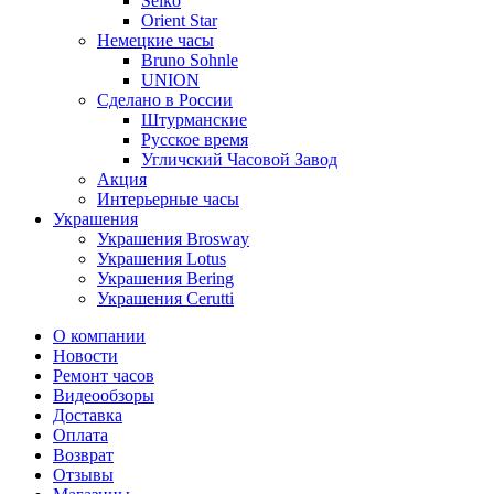
Seiko
Orient Star
Немецкие часы
Bruno Sohnle
UNION
Сделано в России
Штурманские
Русское время
Угличский Часовой Завод
Акция
Интерьерные часы
Украшения
Украшения Brosway
Украшения Lotus
Украшения Bering
Украшения Cerutti
О компании
Новости
Ремонт часов
Видеообзоры
Доставка
Оплата
Возврат
Отзывы