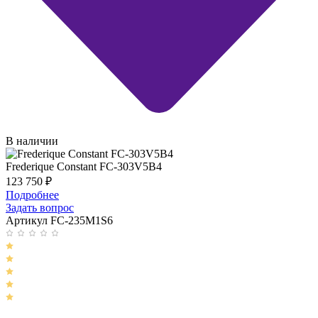
В наличии
Frederique Constant FC-303V5B4
123 750
₽
Подробнее
Задать вопрос
Артикул FC-235M1S6