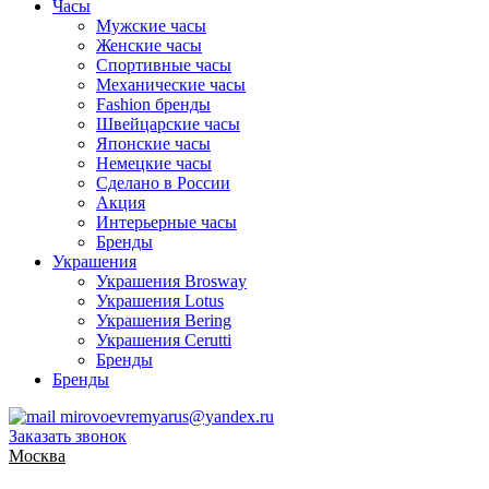
Часы
Мужские часы
Женские часы
Спортивные часы
Механические часы
Fashion бренды
Швейцарские часы
Японские часы
Немецкие часы
Сделано в России
Акция
Интерьерные часы
Бренды
Украшения
Украшения Brosway
Украшения Lotus
Украшения Bering
Украшения Cerutti
Бренды
Бренды
mirovoevremyarus@yandex.ru
Заказать звонок
Москва