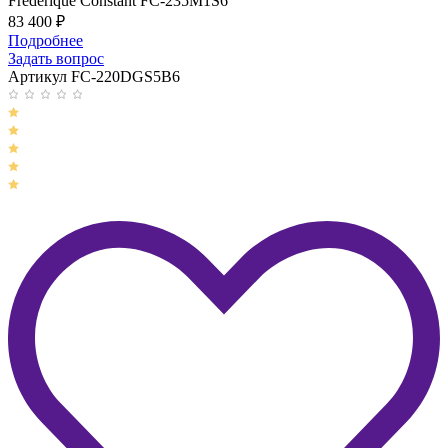
Frederique Constant FC-235M1S6
83 400
₽
Подробнее
Задать вопрос
Артикул FC-220DGS5B6