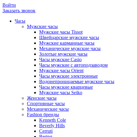
Войти
Заказать звонок
Часы
Мужские часы
Мужские часы Tissot
Швейцарские мужские часы
Мужские карманные часы
Механические мужские часы
Золотые мужские часы
Часы мужские Casio
Часы мужские с автоподзаводом
Мужские часы Orient
Часы мужские электронные
Водонепроницаемые мужские часы
Часы мужские кварцевые
Мужские часы Seiko
Женские часы
Спортивные часы
Механические часы
Fashion бренды
Kenneth Cole
Beverly Hills
Cerruti
Bering