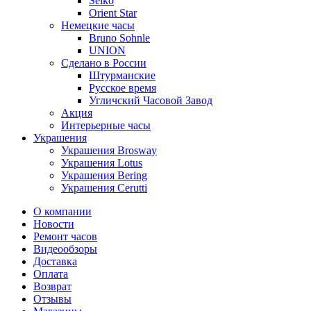
Seiko
Orient Star
Немецкие часы
Bruno Sohnle
UNION
Сделано в России
Штурманские
Русское время
Угличский Часовой Завод
Акция
Интерьерные часы
Украшения
Украшения Brosway
Украшения Lotus
Украшения Bering
Украшения Cerutti
О компании
Новости
Ремонт часов
Видеообзоры
Доставка
Оплата
Возврат
Отзывы