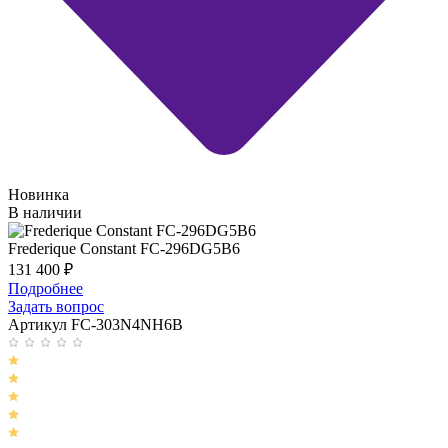
Новинка
В наличии
Frederique Constant FC-296DG5B6
131 400
₽
Подробнее
Задать вопрос
Артикул FC-303N4NH6B