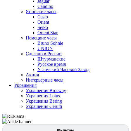
Jaguar
Candino
Японские часы
Casio
Orient
Seiko
Orient Star
Немецкие часы
Bruno Sohnle
UNION
Сделано в России
Штурманские
Русское время
Угличский Часовой Завод
Акция
Интерьерные часы
Украшения
Украшения Brosway
Украшения Lotus
Украшения Bering
Украшения Cerutti
Фильтры