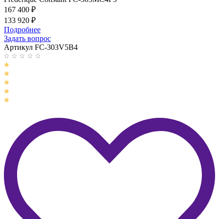
167 400
₽
133 920
₽
Подробнее
Задать вопрос
Артикул FC-303V5B4