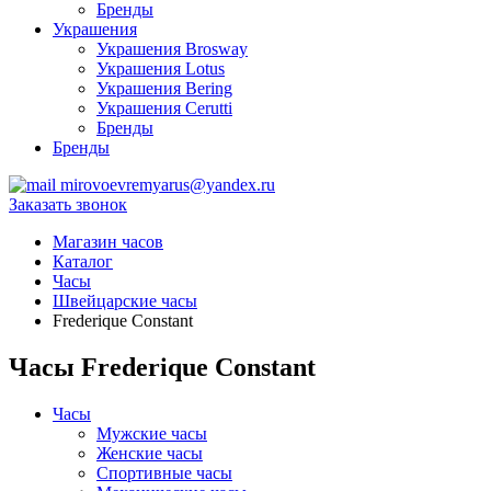
Бренды
Украшения
Украшения Brosway
Украшения Lotus
Украшения Bering
Украшения Cerutti
Бренды
Бренды
mirovoevremyarus@yandex.ru
Заказать звонок
Магазин часов
Каталог
Часы
Швейцарские часы
Frederique Constant
Часы Frederique Constant
Часы
Мужские часы
Женские часы
Спортивные часы