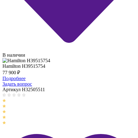
В наличии
Hamilton H39515754
77 900
₽
Подробнее
Задать вопрос
Артикул H32505511