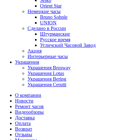
Seiko
Orient Star
Немецкие часы
Bruno Sohnle
UNION
Сделано в России
Штурманские
Русское время
Угличский Часовой Завод
Акция
Интерьерные часы
Украшения
Украшения Brosway
Украшения Lotus
Украшения Bering
Украшения Cerutti
О компании
Новости
Ремонт часов
Видеообзоры
Доставка
Оплата
Возврат
Отзывы