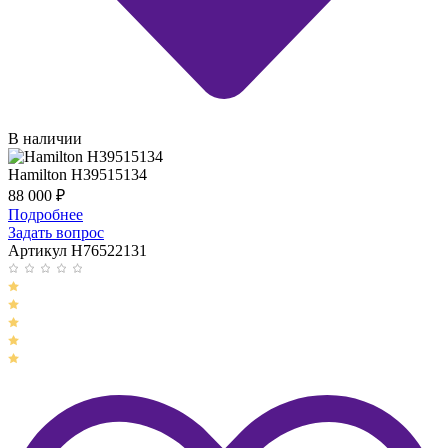
В наличии
Hamilton H39515134
88 000
₽
Подробнее
Задать вопрос
Артикул H76522131