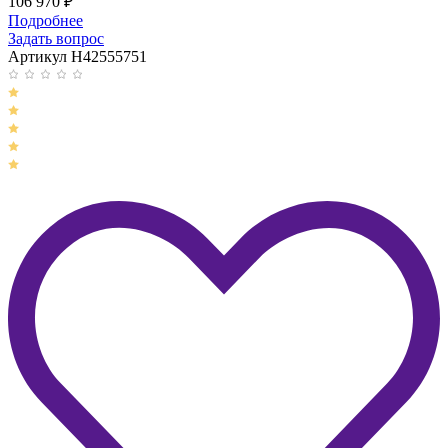
106 970
₽
Подробнее
Задать вопрос
Артикул H42555751