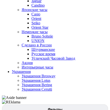
Jaguar
Candino
Японские часы
Casio
Orient
Seiko
Orient Star
Немецкие часы
Bruno Sohnle
UNION
Сделано в России
Штурманские
Русское время
Угличский Часовой Завод
Акция
Интерьерные часы
Украшения
Украшения Brosway
Украшения Lotus
Украшения Bering
Украшения Cerutti
Фильтры