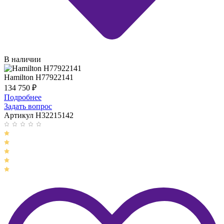
В наличии
Hamilton H77922141
134 750
₽
Подробнее
Задать вопрос
Артикул H32215142