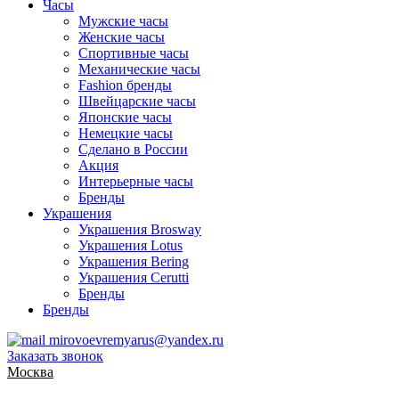
Часы
Мужские часы
Женские часы
Спортивные часы
Механические часы
Fashion бренды
Швейцарские часы
Японские часы
Немецкие часы
Сделано в России
Акция
Интерьерные часы
Бренды
Украшения
Украшения Brosway
Украшения Lotus
Украшения Bering
Украшения Cerutti
Бренды
Бренды
mirovoevremyarus@yandex.ru
Заказать звонок
Москва