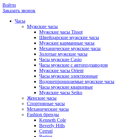
Войти
Заказать звонок
Часы
Мужские часы
Мужские часы Tissot
Швейцарские мужские часы
Мужские карманные часы
Механические мужские часы
Золотые мужские часы
Часы мужские Casio
Часы мужские с автоподзаводом
Мужские часы Orient
Часы мужские электронные
Водонепроницаемые мужские часы
Часы мужские кварцевые
Мужские часы Seiko
Женские часы
Спортивные часы
Механические часы
Fashion бренды
Kenneth Cole
Beverly Hills
Cerruti
Bering