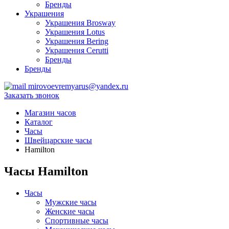
Бренды
Украшения
Украшения Brosway
Украшения Lotus
Украшения Bering
Украшения Cerutti
Бренды
Бренды
mirovoevremyarus@yandex.ru
Заказать звонок
Магазин часов
Каталог
Часы
Швейцарские часы
Hamilton
Часы Hamilton
Часы
Мужские часы
Женские часы
Спортивные часы