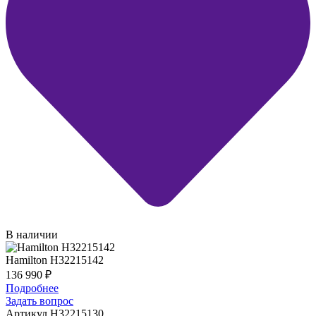
В наличии
Hamilton H32215142
136 990
₽
Подробнее
Задать вопрос
Артикул H32215130