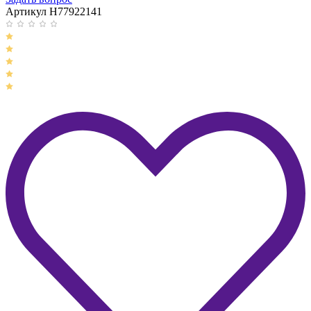
Артикул H77922141