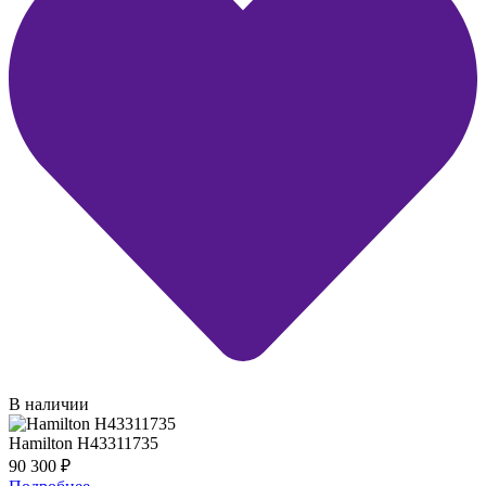
В наличии
Hamilton H43311735
90 300
₽