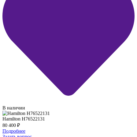
В наличии
Hamilton H76522131
80 400
₽
Подробнее
Задать вопрос