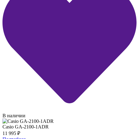
В наличии
Casio GA-2100-1ADR
11 995
₽