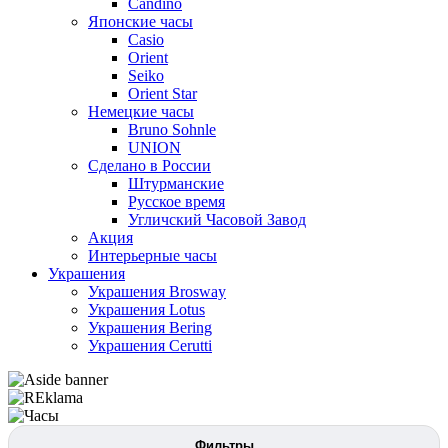
Candino
Японские часы
Casio
Orient
Seiko
Orient Star
Немецкие часы
Bruno Sohnle
UNION
Сделано в России
Штурманские
Русское время
Угличский Часовой Завод
Акция
Интерьерные часы
Украшения
Украшения Brosway
Украшения Lotus
Украшения Bering
Украшения Cerutti
Фильтры