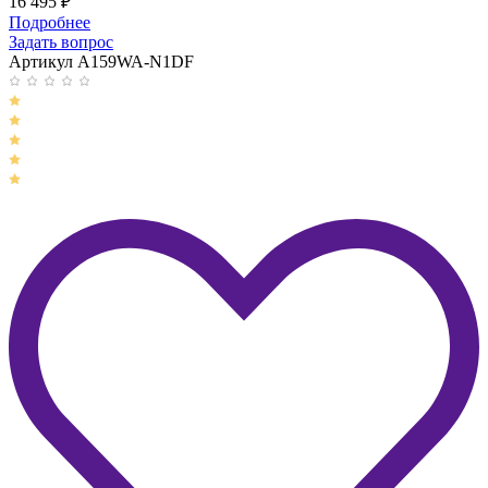
16 495
₽
Подробнее
Задать вопрос
Артикул A159WA-N1DF