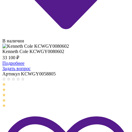
В наличии
Kenneth Cole KCWGY0080602
33 100
₽
Подробнее
Задать вопрос
Артикул KCWGY0058805