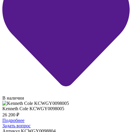
В наличии
Kenneth Cole KCWGY0098005
26 200
₽
Подробнее
Задать вопрос
Артикул KCWGY0098804