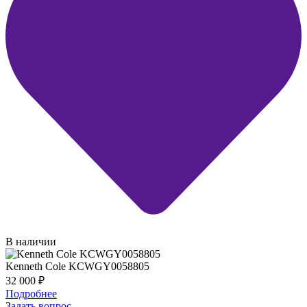
В наличии
Kenneth Cole KCWGY0058805
32 000
₽
Подробнее
Задать вопрос