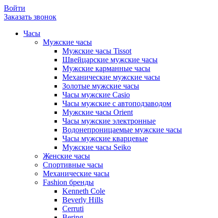
Войти
Заказать звонок
Часы
Мужские часы
Мужские часы Tissot
Швейцарские мужские часы
Мужские карманные часы
Механические мужские часы
Золотые мужские часы
Часы мужские Casio
Часы мужские с автоподзаводом
Мужские часы Orient
Часы мужские электронные
Водонепроницаемые мужские часы
Часы мужские кварцевые
Мужские часы Seiko
Женские часы
Спортивные часы
Механические часы
Fashion бренды
Kenneth Cole
Beverly Hills
Cerruti
Bering