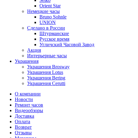
Seiko
Orient Star
Немецкие часы
Bruno Sohnle
UNION
Сделано в России
Штурманские
Русское время
Угличский Часовой Завод
Акция
Интерьерные часы
Украшения
Украшения Brosway
Украшения Lotus
Украшения Bering
Украшения Cerutti
О компании
Новости
Ремонт часов
Видеообзоры
Доставка
Оплата
Возврат
Отзывы