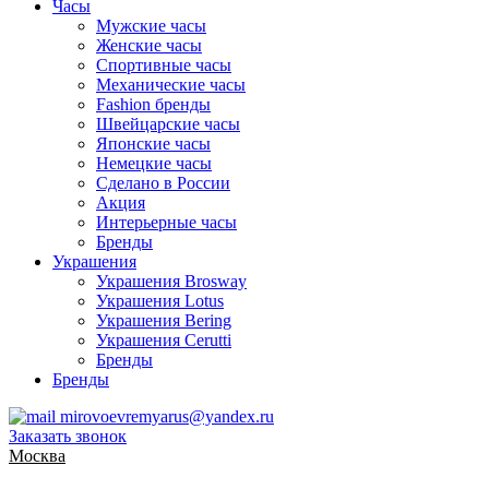
Часы
Мужские часы
Женские часы
Спортивные часы
Механические часы
Fashion бренды
Швейцарские часы
Японские часы
Немецкие часы
Сделано в России
Акция
Интерьерные часы
Бренды
Украшения
Украшения Brosway
Украшения Lotus
Украшения Bering
Украшения Cerutti
Бренды
Бренды
mirovoevremyarus@yandex.ru
Заказать звонок
Москва