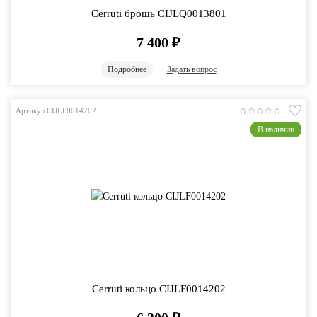
Cerruti брошь CIJLQ0013801
7 400
₽
Подробнее
Задать вопрос
Артикул CIJLF0014202
В наличии
Cerruti кольцо CIJLF0014202