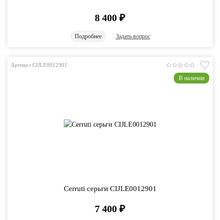
8 400
₽
Подробнее
Задать вопрос
Артикул CIJLE0012901
В наличии
Cerruti серьги CIJLE0012901
7 400
₽