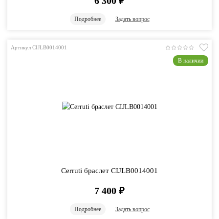
6 300
₽
Подробнее
Задать вопрос
Артикул CIJLB0014001
В наличии
Cerruti браслет CIJLB0014001
7 400
₽
Подробнее
Задать вопрос