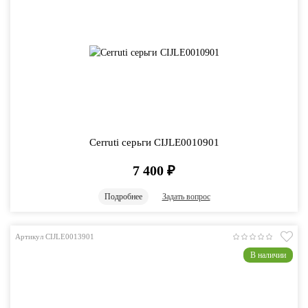
Cerruti серьги CIJLE0010901
7 400
₽
Подробнее
Задать вопрос
Артикул CIJLE0013901
В наличии