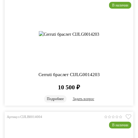
В наличии
Cerruti браслет CIJLG0014203
10 500
₽
Подробнее
Задать вопрос
Артикул CIJLB0014004
В наличии