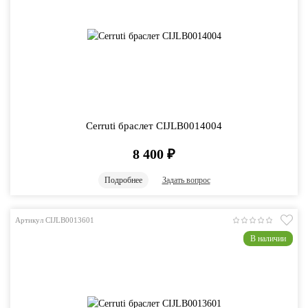
Cerruti браслет CIJLB0014004
8 400
₽
Подробнее
Задать вопрос
Артикул CIJLB0013601
В наличии