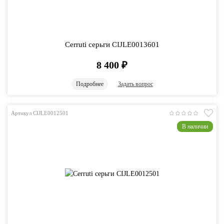
Cerruti серьги CIJLE0013601
8 400
₽
Подробнее
Задать вопрос
Артикул CIJLE0012501
В наличии