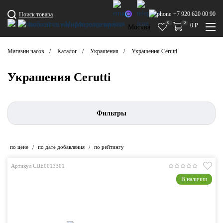
+7 920 620 00 90
Поиск товара
0
0
0
₽
Москва
Магазин часов
Каталог
Украшения
Украшения Cerutti
Украшения Cerutti
Фильтры
по цене
по дате добавления
по рейтингу
/
/
Артикул CIJE0013301
В наличии