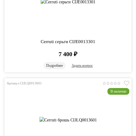
Cerruti серьги CIJE0013301
7 400
₽
Подробнее
Задать вопрос
Артикул CIJLQ0013601
В наличии