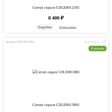
Cerruti серьги CIJLE0012501
8 400
₽
Подробнее
Задать вопрос
Артикул CIJLE0013801
В наличии
Cerruti серьги CIJLE0013801