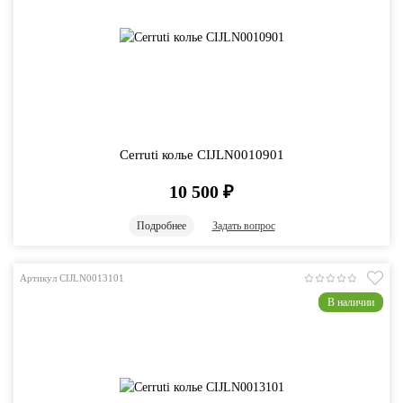
Cerruti колье CIJLN0010901
10 500
₽
Подробнее
Задать вопрос
Артикул CIJLN0013101
В наличии