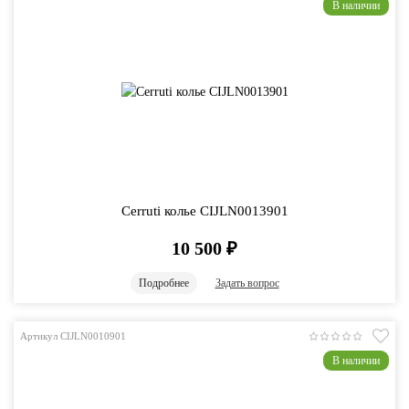
В наличии
Cerruti колье CIJLN0013901
10 500
₽
Подробнее
Задать вопрос
Артикул CIJLN0010901
В наличии