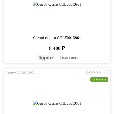
Cerruti серьги CIJLE0013901
8 400
₽
Подробнее
Задать вопрос
Артикул CIJLE0013601
В наличии