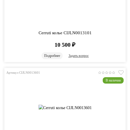
Cerruti колье CIJLN0013101
10 500
₽
Подробнее
Задать вопрос
Артикул CIJLN0013601
В наличии