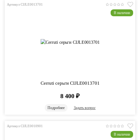
Артикул CIJLE0013701
В наличии
Cerruti серьги CIJLE0013701
8 400
₽
Подробнее
Задать вопрос
Артикул CIJLE0010901
В наличии