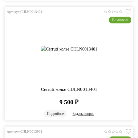
Артикул CIJLN0013401
В наличии
Cerruti колье CIJLN0013401
9 500
₽
Подробнее
Задать вопрос
Артикул CIJLN0013901