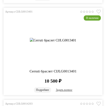
Артикул CIJLG0013401
В наличии
Cerruti браслет CIJLG0013401
10 500
₽
Подробнее
Задать вопрос
Артикул CIJLG0014203