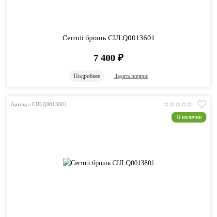
Cerruti брошь CIJLQ0013601
7 400
₽
Подробнее
Задать вопрос
Артикул CIJLQ0013801
В наличии