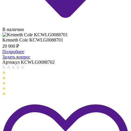
В наличии
Kenneth Cole KCWLG0088701
20 900
₽
Подробнее
Задать вопрос
Артикул KCWLG0088702