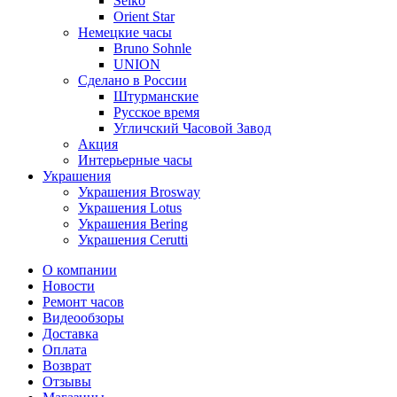
Seiko
Orient Star
Немецкие часы
Bruno Sohnle
UNION
Сделано в России
Штурманские
Русское время
Угличский Часовой Завод
Акция
Интерьерные часы
Украшения
Украшения Brosway
Украшения Lotus
Украшения Bering
Украшения Cerutti
О компании
Новости
Ремонт часов
Видеообзоры
Доставка
Оплата
Возврат
Отзывы