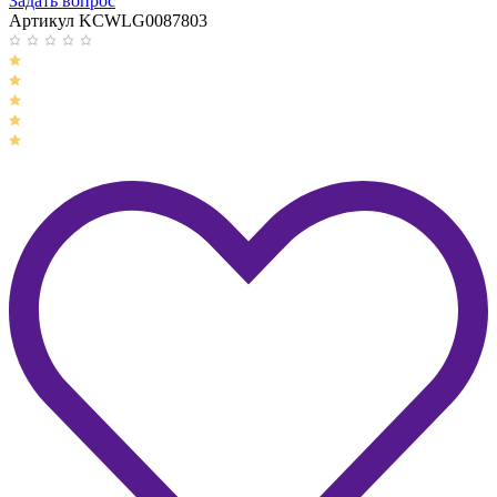
Задать вопрос
Артикул KCWLG0087803