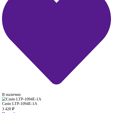
В наличии
Casio LTP-1094E-1A
3 420
₽