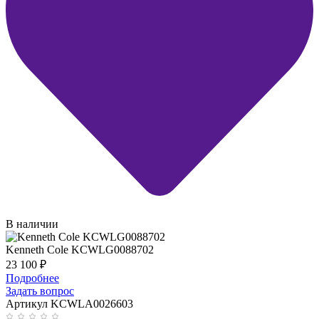
В наличии
Kenneth Cole KCWLG0088702
23 100
₽
Подробнее
Задать вопрос
Артикул KCWLA0026603