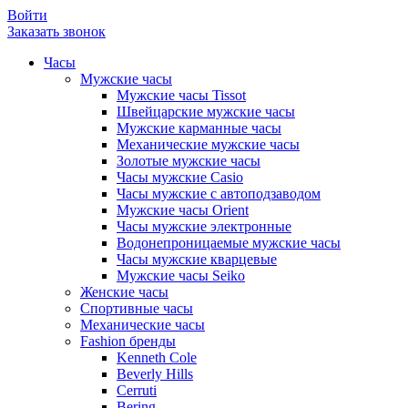
Войти
Заказать звонок
Часы
Мужские часы
Мужские часы Tissot
Швейцарские мужские часы
Мужские карманные часы
Механические мужские часы
Золотые мужские часы
Часы мужские Casio
Часы мужские с автоподзаводом
Мужские часы Orient
Часы мужские электронные
Водонепроницаемые мужские часы
Часы мужские кварцевые
Мужские часы Seiko
Женские часы
Спортивные часы
Механические часы
Fashion бренды
Kenneth Cole
Beverly Hills
Cerruti
Bering