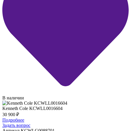
В наличии
Kenneth Cole KCWLL0016604
30 900
₽
Подробнее
Задать вопрос
Артикул KCWLG0088701