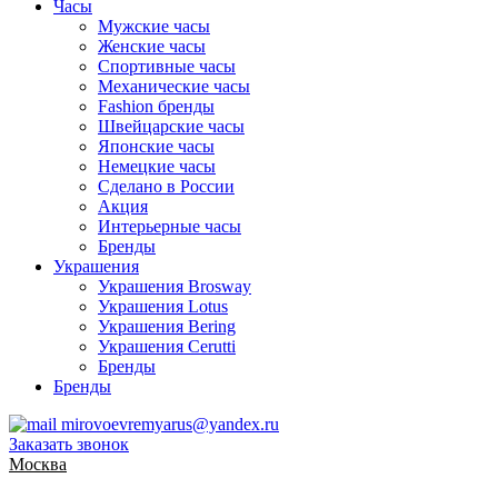
Часы
Мужские часы
Женские часы
Спортивные часы
Механические часы
Fashion бренды
Швейцарские часы
Японские часы
Немецкие часы
Сделано в России
Акция
Интерьерные часы
Бренды
Украшения
Украшения Brosway
Украшения Lotus
Украшения Bering
Украшения Cerutti
Бренды
Бренды
mirovoevremyarus@yandex.ru
Заказать звонок
Москва