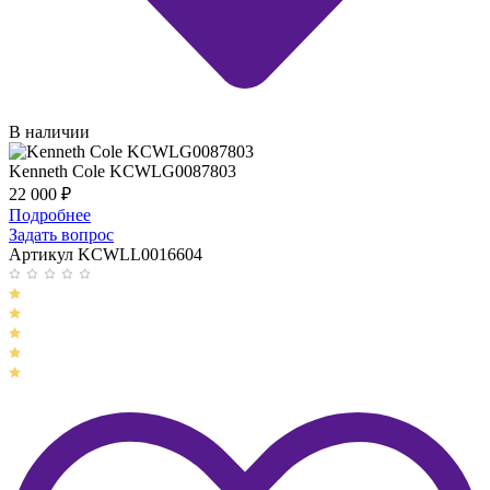
В наличии
Kenneth Cole KCWLG0087803
22 000
₽
Подробнее
Задать вопрос
Артикул KCWLL0016604