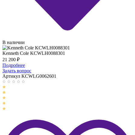
В наличии
Kenneth Cole KCWLH0088301
21 200
₽
Подробнее
Задать вопрос
Артикул KCWLG0062601