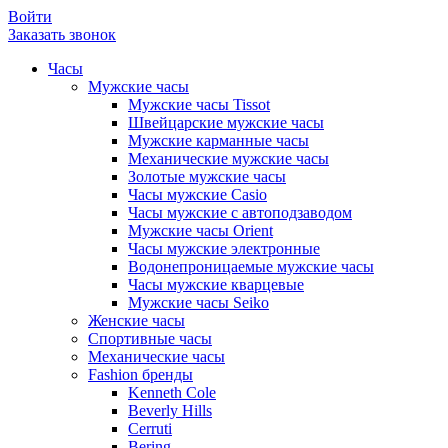
Войти
Заказать звонок
Часы
Мужские часы
Мужские часы Tissot
Швейцарские мужские часы
Мужские карманные часы
Механические мужские часы
Золотые мужские часы
Часы мужские Casio
Часы мужские с автоподзаводом
Мужские часы Orient
Часы мужские электронные
Водонепроницаемые мужские часы
Часы мужские кварцевые
Мужские часы Seiko
Женские часы
Спортивные часы
Механические часы
Fashion бренды
Kenneth Cole
Beverly Hills
Cerruti
Bering