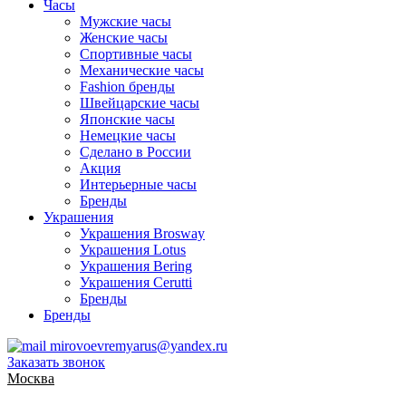
Часы
Мужские часы
Женские часы
Спортивные часы
Механические часы
Fashion бренды
Швейцарские часы
Японские часы
Немецкие часы
Сделано в России
Акция
Интерьерные часы
Бренды
Украшения
Украшения Brosway
Украшения Lotus
Украшения Bering
Украшения Cerutti
Бренды
Бренды
mirovoevremyarus@yandex.ru
Заказать звонок
Москва