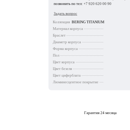
позвонить по тел:
+7 920 620 00 90
Задать вопрос
Коллекция
BERING TITANIUM
Материал корпуса
Браслет
Диаметр корпуса
Форма корпуса
Пол
Цвет корпуса
Цвет безеля
Цвет циферблата
Люминесцентное покрытие
Гарантия 24 месяца