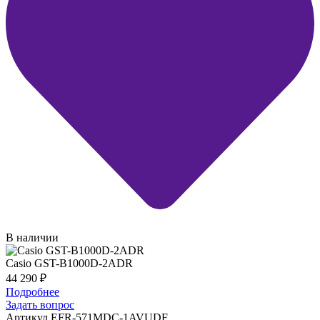
В наличии
Casio GST-B1000D-2ADR
44 290
₽
Подробнее
Задать вопрос
Артикул EFR-571MDC-1AVUDF