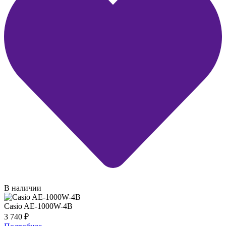
В наличии
Casio AE-1000W-4B
3 740
₽