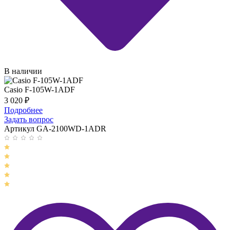
В наличии
Casio F-105W-1ADF
3 020
₽
Подробнее
Задать вопрос
Артикул GA-2100WD-1ADR