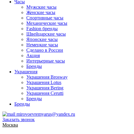
Часы
Мужские часы
Женские часы
Спортивные часы
Механические часы
Fashion бренды
Швейцарские часы
Японские часы
Немецкие часы
Сделано в России
Акция
Интерьерные часы
Бренды
Украшения
Украшения Brosway
Украшения Lotus
Украшения Bering
Украшения Cerutti
Бренды
Бренды
mirovoevremyarus@yandex.ru
Заказать звонок
Москва