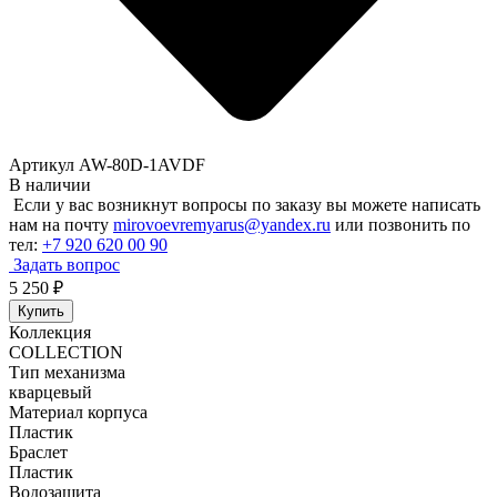
Артикул AW-80D-1AVDF
В наличии
Если у вас возникнут вопросы по заказу вы можете написать
нам на почту
mirovoevremyarus@yandex.ru
или позвонить по
тел:
+7 920 620 00 90
Задать вопрос
5 250
₽
Купить
Коллекция
COLLECTION
Тип механизма
кварцевый
Материал корпуса
Пластик
Браслет
Пластик
Водозащита