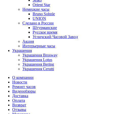
Seiko
Orient Star
Немецкие часы
Bruno Sohnle
UNION
Сделано в России
Штурманские
Русское время
Угличский Часовой Завод
Акция
Интерьерные часы
Украшения
Украшения Brosway
Украшения Lotus
Украшения Bering
Украшения Cerutti
О компании
Новости
Ремонт часов
Видеообзоры
Доставка
Оплата
Возврат
Отзывы