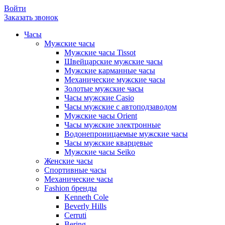
Войти
Заказать звонок
Часы
Мужские часы
Мужские часы Tissot
Швейцарские мужские часы
Мужские карманные часы
Механические мужские часы
Золотые мужские часы
Часы мужские Casio
Часы мужские с автоподзаводом
Мужские часы Orient
Часы мужские электронные
Водонепроницаемые мужские часы
Часы мужские кварцевые
Мужские часы Seiko
Женские часы
Спортивные часы
Механические часы
Fashion бренды
Kenneth Cole
Beverly Hills
Cerruti
Bering