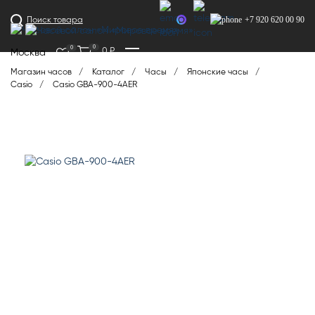
+7 920 620 00 90
Поиск товара
0
0
0
₽
Москва
Магазин часов
Каталог
Часы
Японские часы
Casio
Casio GBA-900-4AER