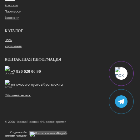
Контакты
Партнерам
Вакансии
КАТАЛОГ
Часы
Украшения
КОНТАКТНАЯ ИНФОРМАЦИЯ
+7 920 620 00 90
mirovoevremyarus@yandex.ru
Обратный звонок
© 2026 Часовой салон «Мировое время»
Создание сайта
компания «Владвеб»