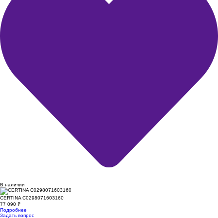
В наличии
CERTINA C0298071603160
77 090
₽
Подробнее
Задать вопрос