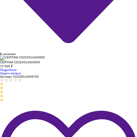
В наличии
CERTINA C0320514403600
72 900
₽
Подробнее
Задать вопрос
Артикул C0328514408700