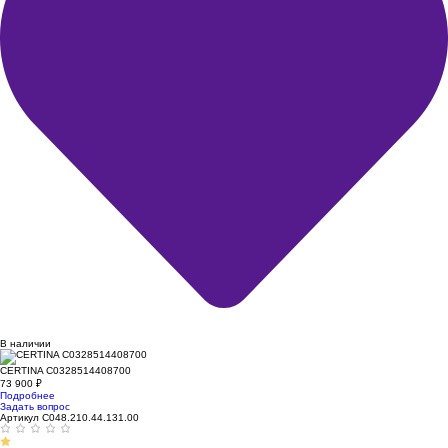
В наличии
CERTINA C0328514408700
73 900
₽
Подробнее
Задать вопрос
Артикул C048.210.44.131.00