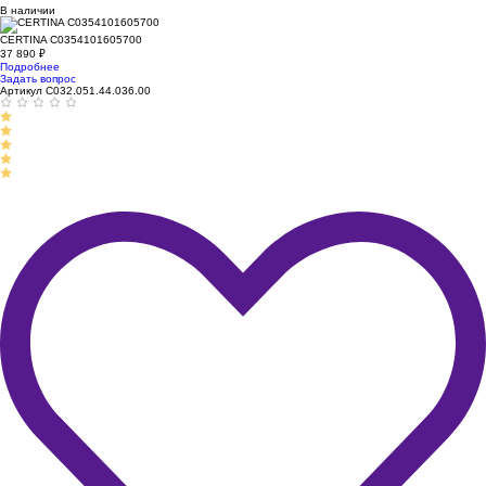
В наличии
CERTINA C0354101605700
37 890
₽
Подробнее
Задать вопрос
Артикул C032.051.44.036.00