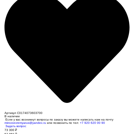
Артикул C0174073603700
В наличии
Если у вас возникнут вопросы по заказу вы можете написать нам на почту
mirovoevremyarus@yandex.ru
или позвонить по тел:
+7 920 620 00 90
Задать вопрос
73 300
₽