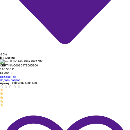
-15%
В наличии
CERTINA C0016471605700
116 500
₽
99 000
₽
Подробнее
Задать вопрос
Артикул C0298071603160