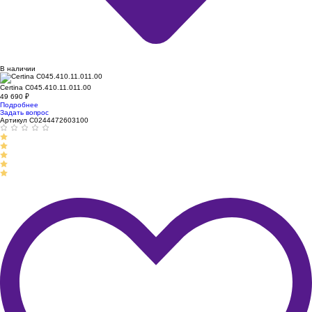
В наличии
Certina C045.410.11.011.00
49 690
₽
Подробнее
Задать вопрос
Артикул C0244472603100