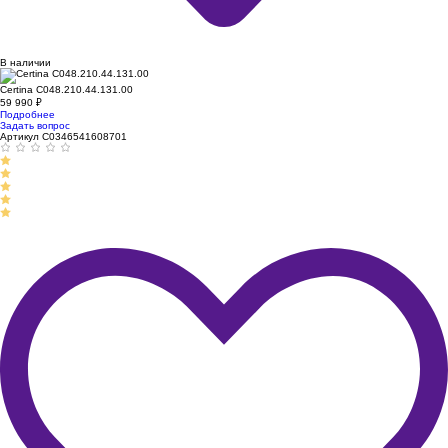
В наличии
Certina C048.210.44.131.00
59 990
₽
Подробнее
Задать вопрос
Артикул C0346541608701