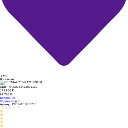
-15%
В наличии
CERTINA C0244472603100
114 800
₽
97 700
₽
Подробнее
Задать вопрос
Артикул C0354101605700