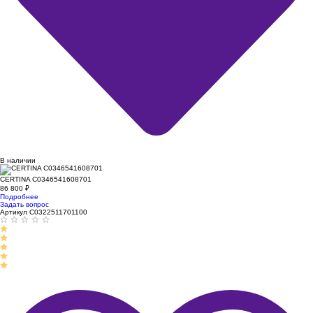
В наличии
CERTINA C0346541608701
86 800
₽
Подробнее
Задать вопрос
Артикул C0322511701100