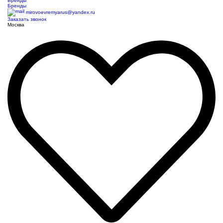
Бренды
Бренды
mirovoevremyarus@yandex.ru
Заказать звонок
Москва