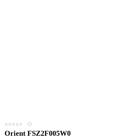
Orient FSZ2F005W0