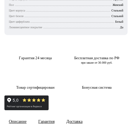
Пол
Женский
Цвет корпуса
Стальной
Цвет безеля
Стальной
Цвет циферблата
Белый
Люминесцентное покрытие
Да
Гарантия 24 месяца
Бесплатная доставка по РФ
при заказе от 30.000 руб.
Товар сертифицирован
Бонусная система
Описание
Гарантия
Доставка