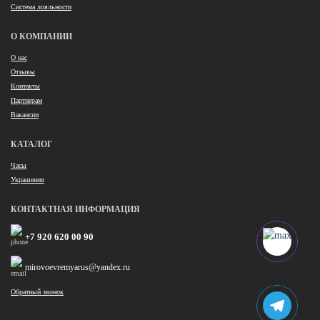
Система лояльности
О КОМПАНИИ
О нас
Отзывы
Контакты
Партнерам
Вакансии
КАТАЛОГ
Часы
Украшения
КОНТАКТНАЯ ИНФОРМАЦИЯ
+7 920 620 00 90
mirovoevremyarus@yandex.ru
Обратный звонок