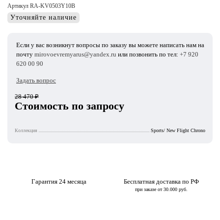
Артикул RA-KV0503Y10B
Уточняйте наличие
Если у вас возникнут вопросы по заказу вы можете написать нам на
почту
mirovoevremyarus@yandex.ru
или позвонить по тел:
+7 920
620 00 90
Задать вопрос
28 470
₽
Стоимость по запросу
Коллекция
Sports/ New Flight Chrono
Гарантия 24 месяца
Бесплатная доставка по РФ
при заказе от 30.000 руб.