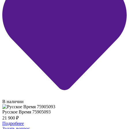
В наличии
Русское Время 75905093
21 900
₽
Подробнее
Задать вопрос