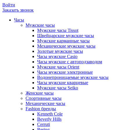
Войти
Заказать звонок
Часы
Мужские часы
Мужские часы Tissot
Швейцарские мужские часы
Мужские карманные часы
Механические мужские часы
Золотые мужские часы
Часы мужские Casio
Часы мужские с автоподзаводом
Мужские часы Orient
Часы мужские электронные
Водонепроницаемые мужские часы
Часы мужские кварцевые
Мужские часы Seiko
Женские часы
Спортивные часы
Механические часы
Fashion бренды
Kenneth Cole
Beverly Hills
Cerruti
Bering