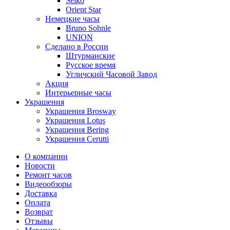
Seiko
Orient Star
Немецкие часы
Bruno Sohnle
UNION
Сделано в России
Штурманские
Русское время
Угличский Часовой Завод
Акция
Интерьерные часы
Украшения
Украшения Brosway
Украшения Lotus
Украшения Bering
Украшения Cerutti
О компании
Новости
Ремонт часов
Видеообзоры
Доставка
Оплата
Возврат
Отзывы