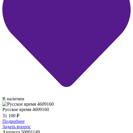
В наличии
Русское время 4609160
31 100
₽
Подробнее
Задать вопрос
Артикул 50091149