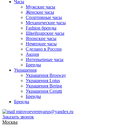
Часы
Мужские часы
Женские часы
Спортивные часы
Механические часы
Fashion бренды
Швейцарские часы
Японские часы
Немецкие часы
Сделано в России
Акция
Интерьерные часы
Бренды
Украшения
Украшения Brosway
Украшения Lotus
Украшения Bering
Украшения Cerutti
Бренды
Бренды
mirovoevremyarus@yandex.ru
Заказать звонок
Москва