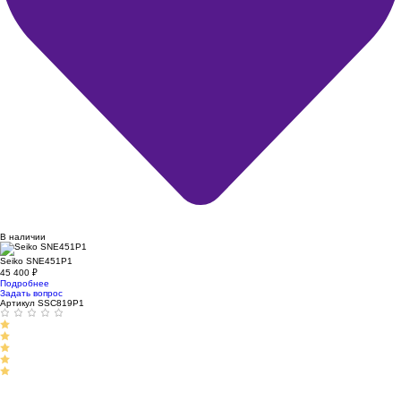
В наличии
Seiko SNE451P1
45 400
₽
Подробнее
Задать вопрос
Артикул SSC819P1