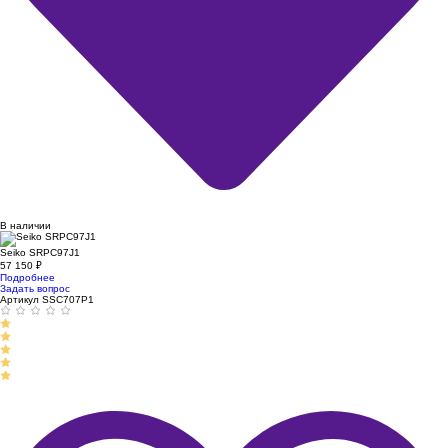
В наличии
Seiko SRPC97J1
57 150
₽
Подробнее
Задать вопрос
Артикул SSC707P1