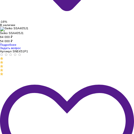
-16%
В наличии
Seiko SSA405J1
64 000
₽
54 000
₽
Подробнее
Задать вопрос
Артикул SNE451P1