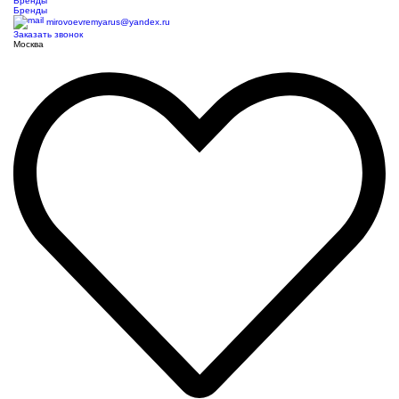
Бренды
Бренды
mirovoevremyarus@yandex.ru
Заказать звонок
Москва