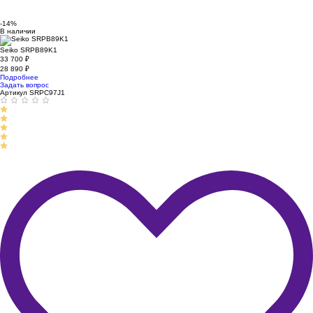
-14%
В наличии
Seiko SRPB89K1
33 700
₽
28 890
₽
Подробнее
Задать вопрос
Артикул SRPC97J1