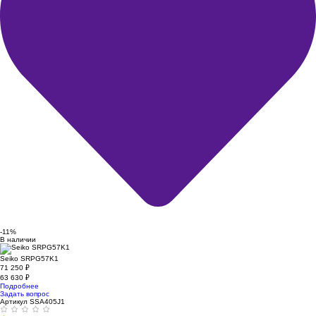
-11%
В наличии
Seiko SRPG57K1
71 250
₽
63 630
₽
Подробнее
Задать вопрос
Артикул SSA405J1