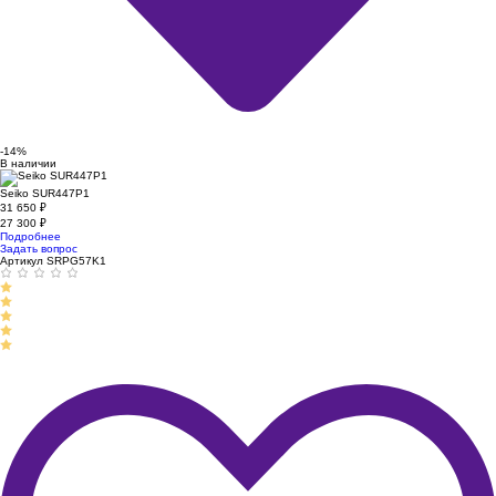
-14%
В наличии
Seiko SUR447P1
31 650
₽
27 300
₽
Подробнее
Задать вопрос
Артикул SRPG57K1