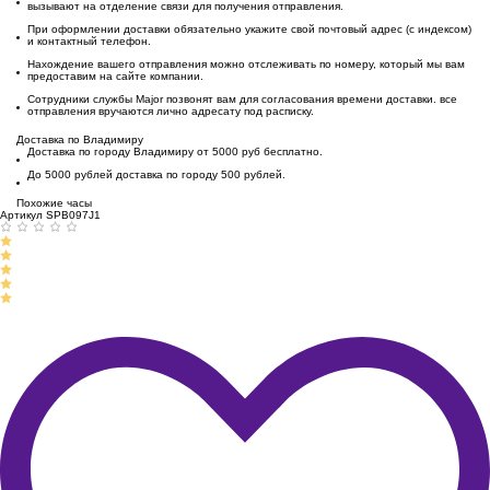
вызывают на отделение связи для получения отправления.
При оформлении доставки обязательно укажите свой почтовый адрес (с индексом)
и контактный телефон.
Нахождение вашего отправления можно отслеживать по номеру, который мы вам
предоставим на сайте компании.
Сотрудники службы Major позвонят вам для согласования времени доставки. все
отправления вручаются лично адресату под расписку.
Доставка по Владимиру
Доставка по городу Владимиру от 5000 руб бесплатно.
До 5000 рублей доставка по городу 500 рублей.
Похожие часы
Артикул SPB097J1