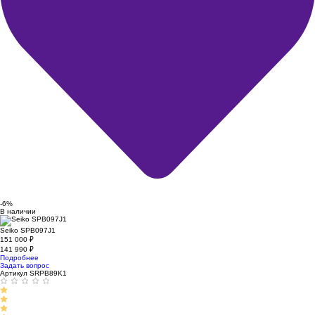
-6%
В наличии
Seiko SPB097J1
151 000
₽
141 990
₽
Подробнее
Задать вопрос
Артикул SRPB89K1