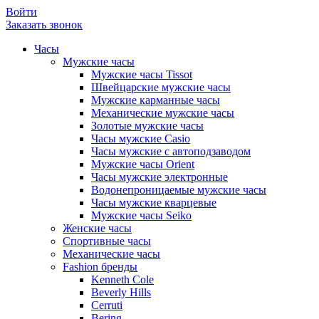
Войти
Заказать звонок
Часы
Мужские часы
Мужские часы Tissot
Швейцарские мужские часы
Мужские карманные часы
Механические мужские часы
Золотые мужские часы
Часы мужские Casio
Часы мужские с автоподзаводом
Мужские часы Orient
Часы мужские электронные
Водонепроницаемые мужские часы
Часы мужские кварцевые
Мужские часы Seiko
Женские часы
Спортивные часы
Механические часы
Fashion бренды
Kenneth Cole
Beverly Hills
Cerruti
Bering