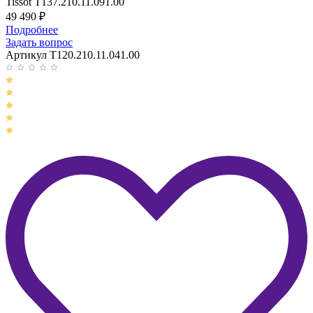
Tissot T137.210.11.091.00
49 490
₽
Подробнее
Задать вопрос
Артикул T120.210.11.041.00