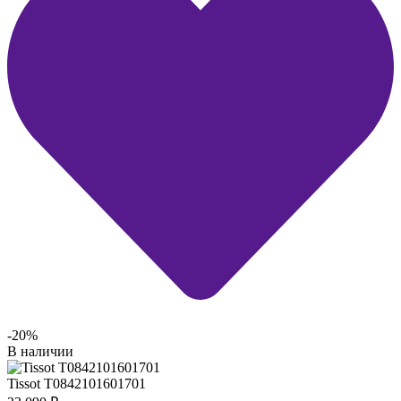
-20%
В наличии
Tissot T0842101601701