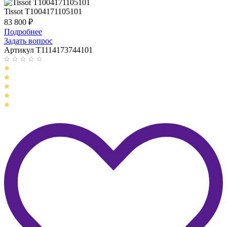
Tissot T1004171105101
83 800
₽
Подробнее
Задать вопрос
Артикул T1114173744101