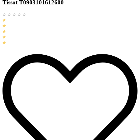
Tissot T0903101612600