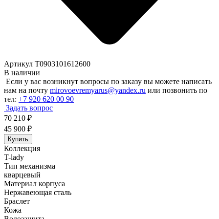
Артикул T0903101612600
В наличии
Если у вас возникнут вопросы по заказу вы можете написать
нам на почту
mirovoevremyarus@yandex.ru
или позвонить по
тел:
+7 920 620 00 90
Задать вопрос
70 210
₽
45 900
₽
Купить
Коллекция
T-lady
Тип механизма
кварцевый
Материал корпуса
Нержавеющая сталь
Браслет
Кожа
Водозащита