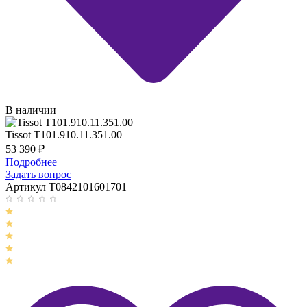
В наличии
Tissot T101.910.11.351.00
53 390
₽
Подробнее
Задать вопрос
Артикул T0842101601701