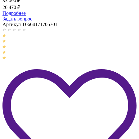
33 090
₽
26 470
₽
Подробнее
Задать вопрос
Артикул T0664171705701