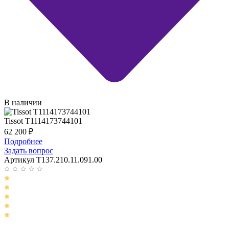
В наличии
Tissot T1114173744101
62 200
₽
Подробнее
Задать вопрос
Артикул T137.210.11.091.00