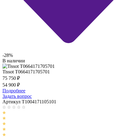
-28%
В наличии
Tissot T0664171705701
75 750
₽
54 900
₽
Подробнее
Задать вопрос
Артикул T1004171105101