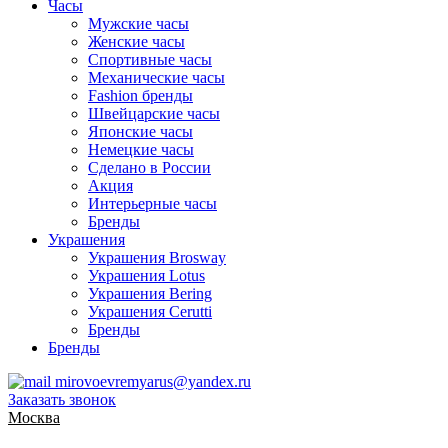
Часы
Мужские часы
Женские часы
Спортивные часы
Механические часы
Fashion бренды
Швейцарские часы
Японские часы
Немецкие часы
Сделано в России
Акция
Интерьерные часы
Бренды
Украшения
Украшения Brosway
Украшения Lotus
Украшения Bering
Украшения Cerutti
Бренды
Бренды
mirovoevremyarus@yandex.ru
Заказать звонок
Москва