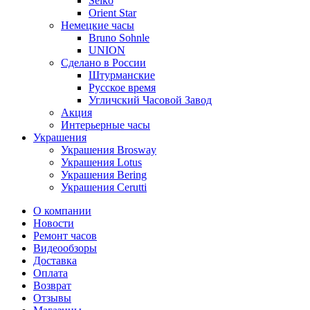
Seiko
Orient Star
Немецкие часы
Bruno Sohnle
UNION
Сделано в России
Штурманские
Русское время
Угличский Часовой Завод
Акция
Интерьерные часы
Украшения
Украшения Brosway
Украшения Lotus
Украшения Bering
Украшения Cerutti
О компании
Новости
Ремонт часов
Видеообзоры
Доставка
Оплата
Возврат
Отзывы