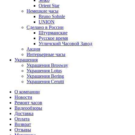
Seiko
Orient Star
Немецкие часы
Bruno Sohnle
UNION
Сделано в России
Штурманские
Русское время
Угличский Часовой Завод
Акция
Интерьерные часы
Украшения
Украшения Brosway
Украшения Lotus
Украшения Bering
Украшения Cerutti
О компании
Новости
Ремонт часов
Видеообзоры
Доставка
Оплата
Возврат
Отзывы