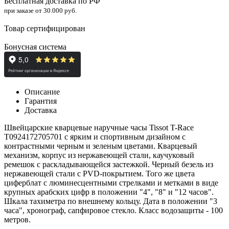
Бесплатная доставка по РФ
при заказе от 30.000 руб.
Товар сертифицирован
Бонусная система
Описание
Гарантия
Доставка
Швейцарские кварцевые наручные часы Tissot T-Race
T0924172705701 с ярким и спортивным дизайном с
контрастными черным и зеленым цветами. Кварцевый
механизм, корпус из нержавеющей стали, каучуковый
ремешок с раскладывающейся застежкой. Черный безель из
нержавеющей стали с PVD-покрытием. Того же цвета
циферблат с люминесцентными стрелками и метками в виде
крупных арабских цифр в положении "4", "8" и "12 часов".
Шкала тахиметра по внешнему кольцу. Дата в положении "3
часа", хронограф, сапфировое стекло. Класс водозащиты - 100
метров.