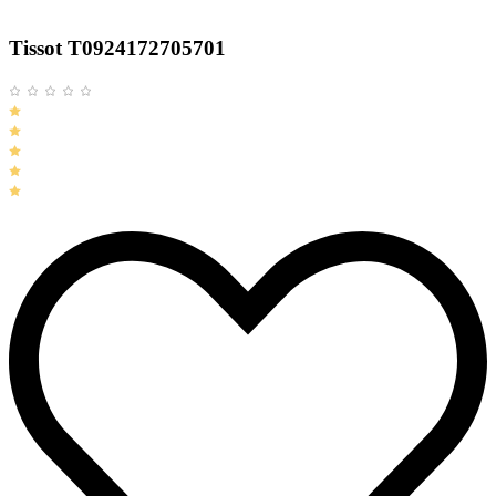
Tissot T0924172705701