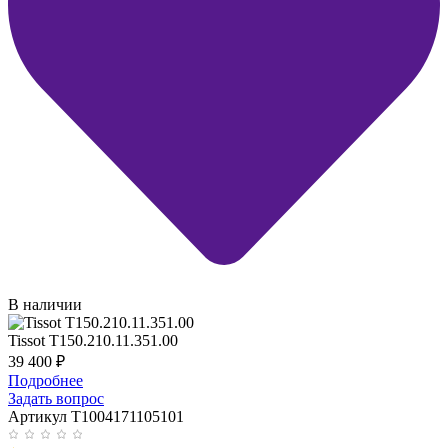
В наличии
Tissot T150.210.11.351.00
39 400
₽
Подробнее
Задать вопрос
Артикул T1004171105101