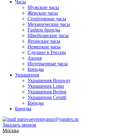
Часы
Мужские часы
Женские часы
Спортивные часы
Механические часы
Fashion бренды
Швейцарские часы
Японские часы
Немецкие часы
Сделано в России
Акция
Интерьерные часы
Бренды
Украшения
Украшения Brosway
Украшения Lotus
Украшения Bering
Украшения Cerutti
Бренды
Бренды
mirovoevremyarus@yandex.ru
Заказать звонок
Москва