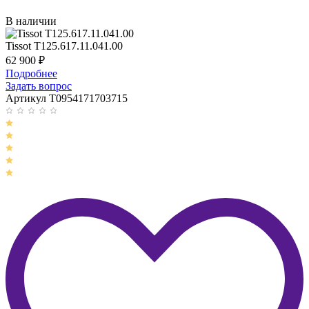
В наличии
Tissot T125.617.11.041.00
62 900
₽
Подробнее
Задать вопрос
Артикул T0954171703715