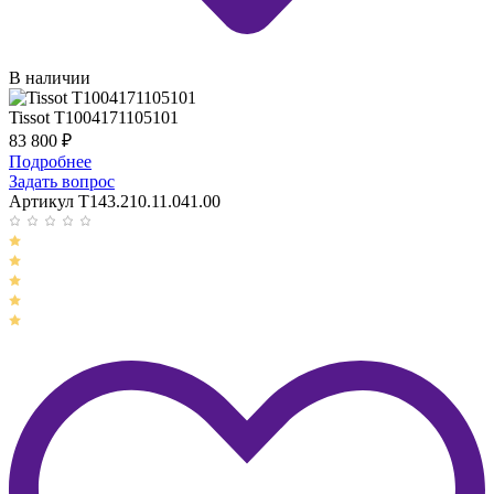
В наличии
Tissot T1004171105101
83 800
₽
Подробнее
Задать вопрос
Артикул T143.210.11.041.00