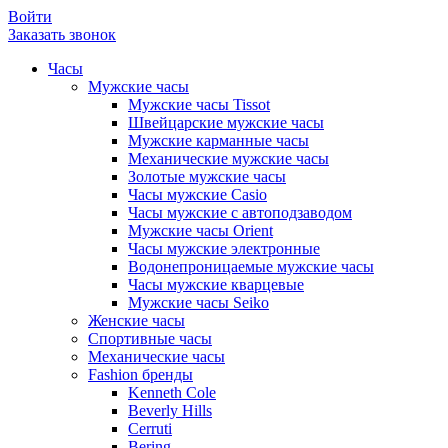
Войти
Заказать звонок
Часы
Мужские часы
Мужские часы Tissot
Швейцарские мужские часы
Мужские карманные часы
Механические мужские часы
Золотые мужские часы
Часы мужские Casio
Часы мужские с автоподзаводом
Мужские часы Orient
Часы мужские электронные
Водонепроницаемые мужские часы
Часы мужские кварцевые
Мужские часы Seiko
Женские часы
Спортивные часы
Механические часы
Fashion бренды
Kenneth Cole
Beverly Hills
Cerruti
Bering