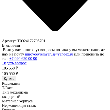
Артикул T0924172705701
В наличии
Если у вас возникнут вопросы по заказу вы можете написать
нам на почту
mirovoevremyarus@yandex.ru
или позвонить по
тел:
+7 920 620 00 90
Задать вопрос
105 550
₽
105 550
₽
Купить
Коллекция
T-Race
Тип механизма
кварцевый
Материал корпуса
Нержавеющая сталь
Браслет