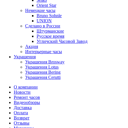
Seiko
Orient Star
Немецкие часы
Bruno Sohnle
UNION
Сделано в России
Штурманские
Русское время
Угличский Часовой Завод
Акция
Интерьерные часы
Украшения
Украшения Brosway
Украшения Lotus
Украшения Bering
Украшения Cerutti
О компании
Новости
Ремонт часов
Видеообзоры
Доставка
Оплата
Возврат
Отзывы