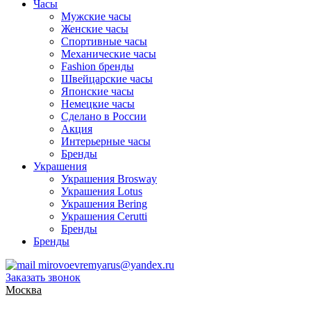
Часы
Мужские часы
Женские часы
Спортивные часы
Механические часы
Fashion бренды
Швейцарские часы
Японские часы
Немецкие часы
Сделано в России
Акция
Интерьерные часы
Бренды
Украшения
Украшения Brosway
Украшения Lotus
Украшения Bering
Украшения Cerutti
Бренды
Бренды
mirovoevremyarus@yandex.ru
Заказать звонок
Москва