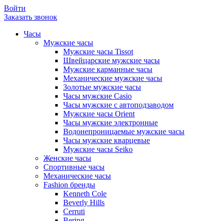
Войти
Заказать звонок
Часы
Мужские часы
Мужские часы Tissot
Швейцарские мужские часы
Мужские карманные часы
Механические мужские часы
Золотые мужские часы
Часы мужские Casio
Часы мужские с автоподзаводом
Мужские часы Orient
Часы мужские электронные
Водонепроницаемые мужские часы
Часы мужские кварцевые
Мужские часы Seiko
Женские часы
Спортивные часы
Механические часы
Fashion бренды
Kenneth Cole
Beverly Hills
Cerruti
Bering